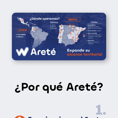
¿Por qué Areté?
1.