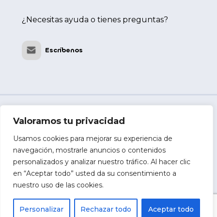
¿Necesitas ayuda o tienes preguntas?
Escríbenos
Valoramos tu privacidad
Política de Privacidad
–
Política de Cookies
Usamos cookies para mejorar su experiencia de
navegación, mostrarle anuncios o contenidos
Copyright © 2024 – Areté
personalizados y analizar nuestro tráfico. Al hacer clic
en “Aceptar todo” usted da su consentimiento a
Canal ético
nuestro uso de las cookies.
Aviso Legal
Personalizar
Rechazar todo
Aceptar todo